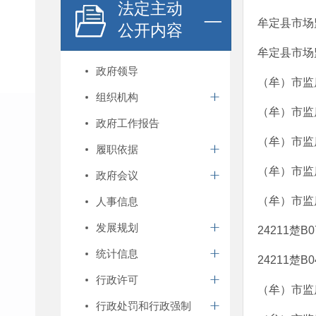
法定主动
牟定县市场
公开内容
牟定县市场
政府领导
（牟）市监
组织机构
（牟）市监
政府工作报告
（牟）市监
履职依据
（牟）市监
政府会议
（牟）市监
人事信息
发展规划
24211楚
统计信息
24211楚
行政许可
（牟）市监
行政处罚和行政强制