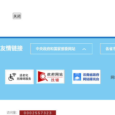
友情链接
中央政府和国家部委网站
各省
网
访问量：
0002557323