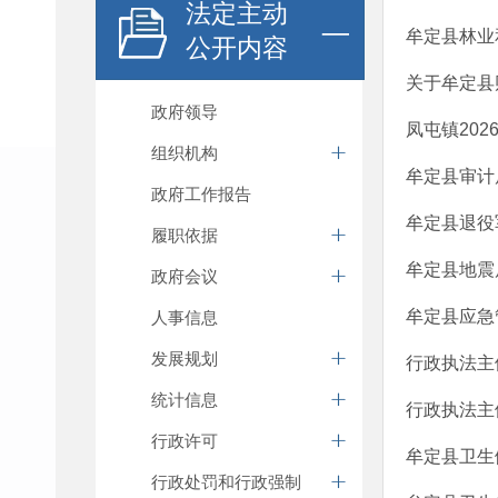
法定主动
牟定县林业
公开内容
关于牟定县
政府领导
凤屯镇20
组织机构
牟定县审计
政府工作报告
牟定县退役
履职依据
牟定县地震
政府会议
牟定县应急
人事信息
发展规划
行政执法主
统计信息
行政执法主
行政许可
牟定县卫生
行政处罚和行政强制