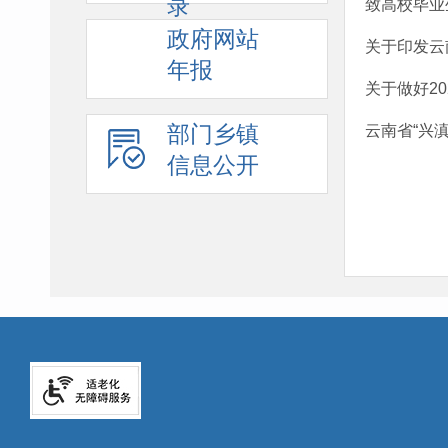
录
致高校毕业
政府网站
关于印发云
年报
关于做好2
部门乡镇
云南省“兴
信息公开