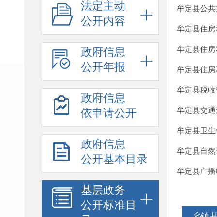
法定主动
牟定县公共
公开内容
牟定县住房
牟定县住房
政府信息
公开年报
牟定县住房
牟定县税收
政府信息
牟定县交通
依申请公开
牟定县卫生
政府信息
牟定县自然
公开基本目录
牟定县广播
基层政务
公开标准目
乡镇