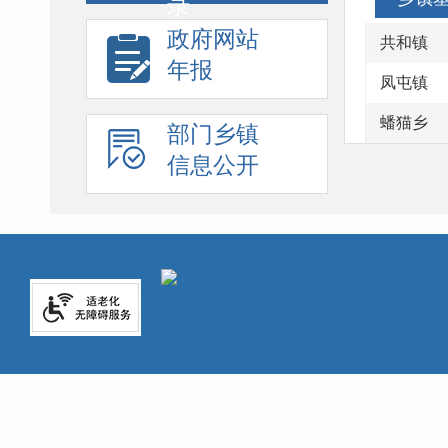
录
政府网站
共和镇
年报
凤屯镇
蟠猫乡
部门乡镇
信息公开