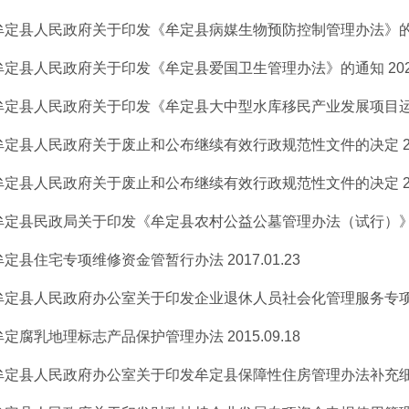
牟定县人民政府关于印发《牟定县病媒生物预防控制管理办法》
牟定县人民政府关于印发《牟定县爱国卫生管理办法》的通知
202
牟定县人民政府关于印发《牟定县大中型水库移民产业发展项目运行
牟定县人民政府关于废止和公布继续有效行政规范性文件的决定
2
牟定县人民政府关于废止和公布继续有效行政规范性文件的决定
2
牟定县民政局关于印发《牟定县农村公益公墓管理办法（试行）
牟定县住宅专项维修资金管暂行办法
2017.01.23
牟定县人民政府办公室关于印发企业退休人员社会化管理服务专项经
牟定腐乳地理标志产品保护管理办法
2015.09.18
牟定县人民政府办公室关于印发牟定县保障性住房管理办法补充