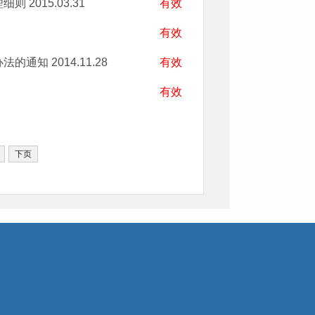
理细则
2015.03.31
有效
有效
办法的通知
2014.11.28
有效
有效
下页