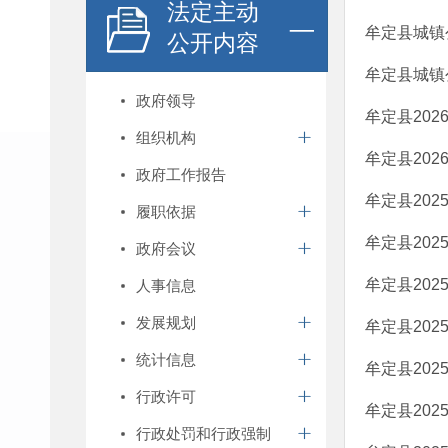
法定主动
牟定县城镇
公开内容
牟定县城镇
政府领导
牟定县20
组织机构
牟定县20
政府工作报告
牟定县20
履职依据
牟定县20
政府会议
牟定县20
人事信息
发展规划
牟定县20
统计信息
牟定县20
行政许可
牟定县20
行政处罚和行政强制