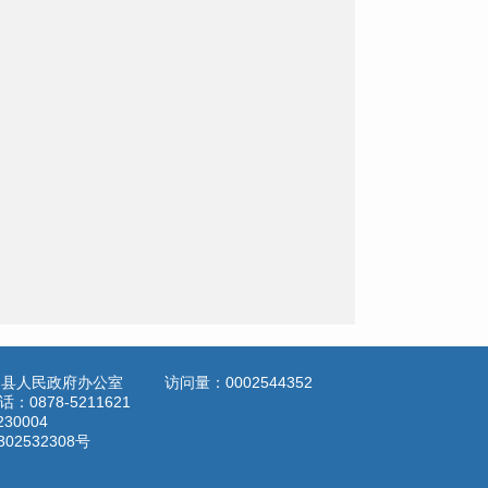
定县人民政府办公室
访问量：
0002544352
878-5211621
3230004
302532308号