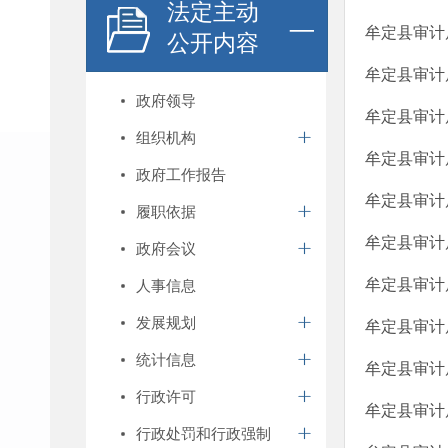
法定主动
牟定县审计
公开内容
牟定县审计
政府领导
牟定县审计
组织机构
牟定县审计
政府工作报告
牟定县审计
履职依据
牟定县审计
政府会议
牟定县审计
人事信息
发展规划
牟定县审计
统计信息
牟定县审计
行政许可
牟定县审计
行政处罚和行政强制