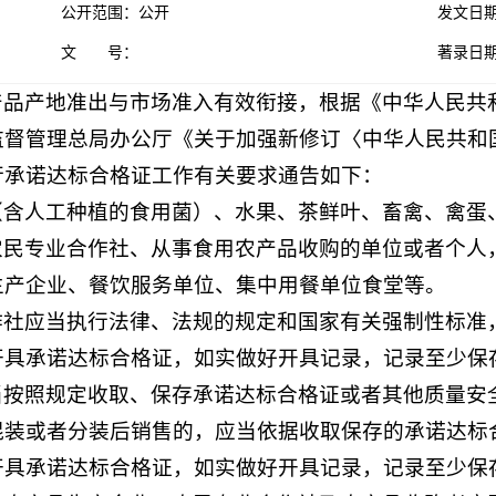
公开范围：公开
发文日期
文 号：
著录日
产品产地准出与市场准入有效衔接，根据《中华人民共
监督管理总局办公厅《关于加强新修订〈中华人民共和
行承诺达标合格证工作有关要求通告如下：
（含人工种植的食用菌）、水果、茶鲜叶、畜禽、禽蛋
农民专业合作社、从事食用农产品收购的单位或者个人
生产企业、餐饮服务单位、集中用餐单位食堂等。
作社应当执行法律、法规的规定和国家有关强制性标准
开具承诺达标合格证，如实做好开具记录，记录至少保
当按照规定收取、保存承诺达标合格证或者其他质量安
混装或者分装后销售的，应当依据收取保存的承诺达标
开具承诺达标合格证，如实做好开具记录，记录至少保