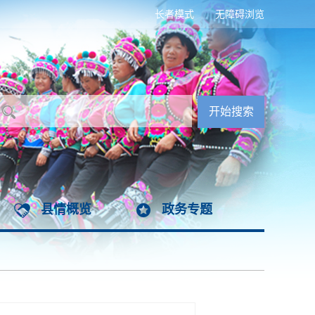
长者模式
无障碍浏览
县情概览
政务专题