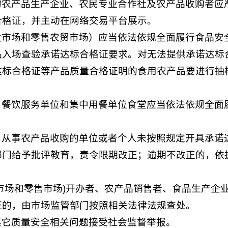
的农产品生产企业、农民专业合作社及农产品收购者应
合格证，并主动在网络交易平台展示。
发市场和零售农贸市场）应当依法依规全面履行食品安
品入场查验承诺达标合格证要求。对无法提供承诺达标
达标合格证等产品质量合格证明的食用农产品要进行抽
、餐饮服务单位和集中用餐单位食堂应当依法依规全面
、从事农产品收购的单位或者个人未按照规定开具承诺
部门给予批评教育，责令限期改正；逾期不改正的，依
市场和零售市场)开办者、农产品销售者、食品生产企
证的，由市场监管部门按照相关法律法规查处。
其它质量安全相关问题接受社会监督举报。