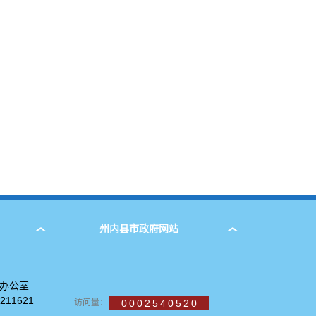
州内县市政府网站
府办公室
11621
访问量：
0002540520