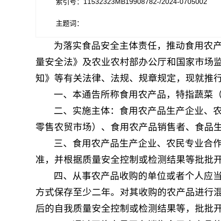
索引号：11532323MB19908782-/2024-0705002
主题词：
为落实食品安全主体责任，推动食用农
量安全法》及农业农村部办公厅和国家市场
知》等有关法律、法规、规章规定，现就推
一、本通告所称食用农产品，特指蔬菜
二、实施主体：食用农产品生产企业、
零售农贸市场）、食用农产品销售者、食品
三、食用农产品生产企业、农民专业合
准，并根据质量安全控制或检测结果等批批
四、从事农产品收购的单位或者个人应
方式保存至少二年。对其收购的农产品进行
后的自我质量安全控制或检测结果等，批批