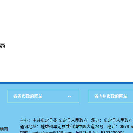
。
局
各省市政府网站
省内州市政府网站
主办：中共牟定县委 牟定县人民政府 承办：牟定县人民政
通讯地址：楚雄州牟定县共和镇中园大道24号 电话：0878-52
地图
邮箱：mdxzfxxzx@126.com 网站标识码：5323230004