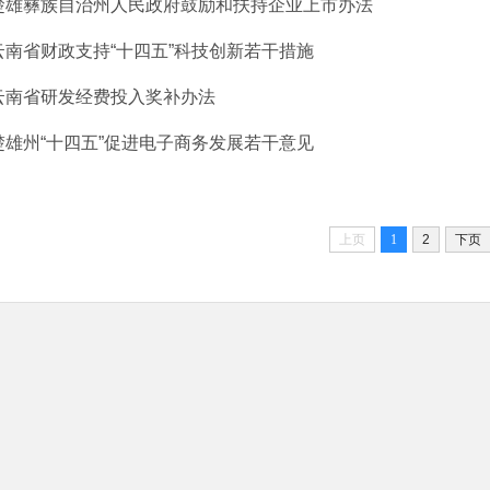
楚雄彝族自治州人民政府鼓励和扶持企业上市办法
云南省财政支持“十四五”科技创新若干措施
云南省研发经费投入奖补办法
楚雄州“十四五”促进电子商务发展若干意见
上页
1
2
下页