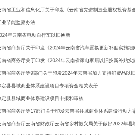
云南省工业和信息化厅关于印发《云南省先进制造业股权投资基金管
工业节能监察办法
2024年云南省电动自行车以旧换新
云南省商务厅关于印发《2024年云南省汽车置换更新补贴实施细
云南省商务厅关于印发《2024年云南省家电家居以旧换新补贴实施细
云南省商务厅等9部门关于印发2024年云南省加力支持消费品以旧换
牟定县县域商业体系建设项目专项资金相关表册
牟定县县域商业体系建设项目申报和审核
云南省商务厅等17部门关于印发云南省县域商业体系建设行动方
云南省商务厅云南省财政厅云南省乡村振兴局关于做好2022年县域商