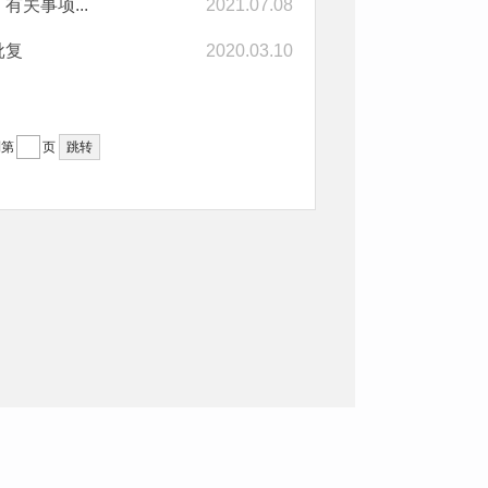
关事项...
2021.07.08
批复
2020.03.10
到第
页
跳转