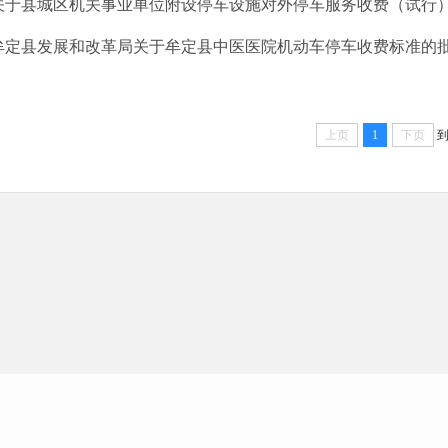
关于县城区机关事业单位附设停车设施对外停车服务收费（试行）有
牟定县发展和改革局关于牟定县中医医院机动车停车收费标准的
上页
1
下页