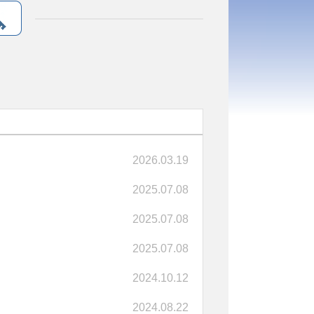
2026.03.19
2025.07.08
2025.07.08
2025.07.08
2024.10.12
2024.08.22