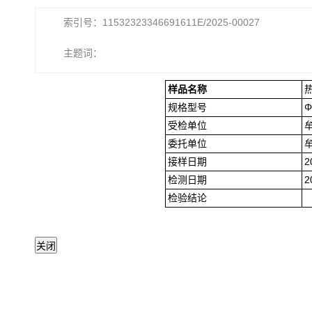
索引号：11532323346691611E/2025-00027
主题词：
样品名称
规格型号
Φ
受检单位
委托单位
接样日期
2
检测日期
2
检验结论