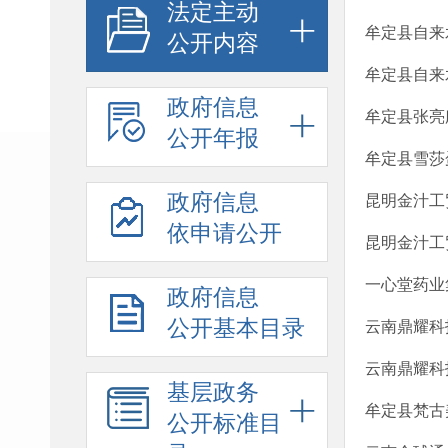
法定主动
牟定县自来
公开内容
牟定县自来
政府信息
牟定县张亮
公开年报
牟定县雪莎
政府信息
昆明金汁工
依申请公开
昆明金汁工
一心堂药业
政府信息
公开基本目录
云南鼎耀科
云南鼎耀科
基层政务
牟定县梵古
公开标准目