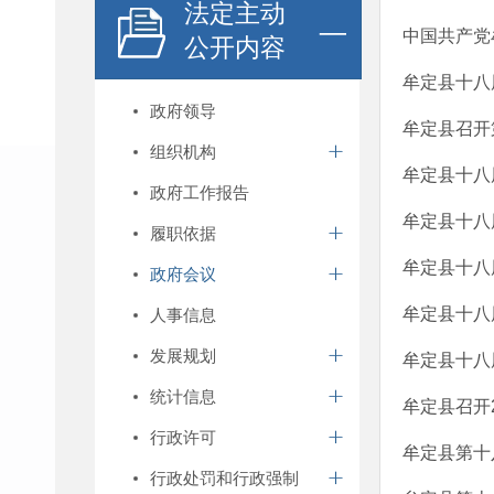
法定主动
中国共产党
公开内容
牟定县十八
政府领导
牟定县召开
组织机构
牟定县十八
政府工作报告
牟定县十八
履职依据
牟定县十八
政府会议
牟定县十八
人事信息
发展规划
牟定县十八
统计信息
牟定县召开
行政许可
牟定县第十
行政处罚和行政强制