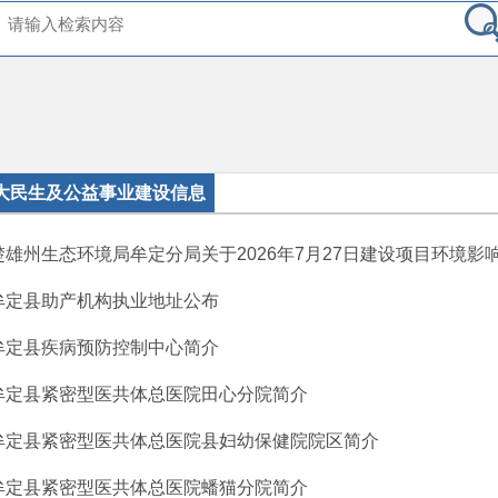
大民生及公益事业建设信息
楚雄州生态环境局牟定分局关于2026年7月27日建设项目环境影响评
牟定县助产机构执业地址公布
牟定县疾病预防控制中心简介
牟定县紧密型医共体总医院田心分院简介
牟定县紧密型医共体总医院县妇幼保健院院区简介
牟定县紧密型医共体总医院蟠猫分院简介