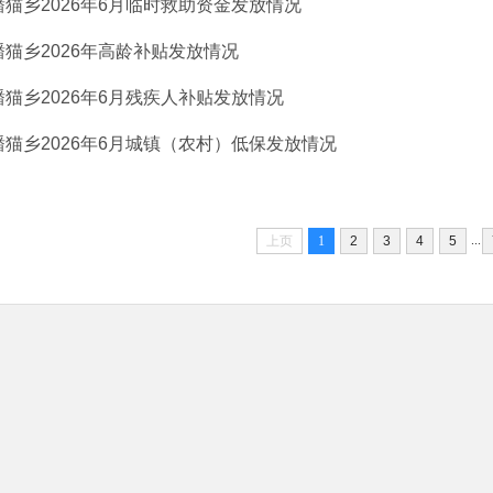
蟠猫乡2026年6月临时救助资金发放情况
蟠猫乡2026年高龄补贴发放情况
蟠猫乡2026年6月残疾人补贴发放情况
蟠猫乡2026年6月城镇（农村）低保发放情况
...
上页
1
2
3
4
5