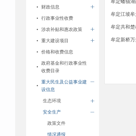
牟定蟠猫湖
财政信息
牟定江坡牟元
行政事业性收费
牟定共和楚雄
涉农补贴和惠农政策
牟定新桥万头
重大建设项目
价格和收费信息
政府基金和行政事业性
收费目录
重大民生及公益事业建
设信息
生态环境
安全生产
政策文件
情况通报