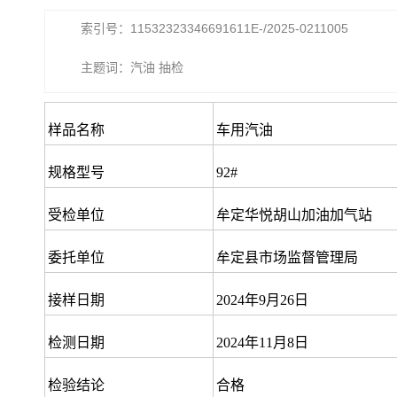
索引号：11532323346691611E-/2025-0211005
主题词：汽油 抽检
样品名称
车用汽油
规格型号
92#
受检单位
牟定华悦胡山加油加气站
委托单位
牟定县市场监督管理局
接样日期
2024年9月26日
检测日期
2024年11月8日
检验结论
合格