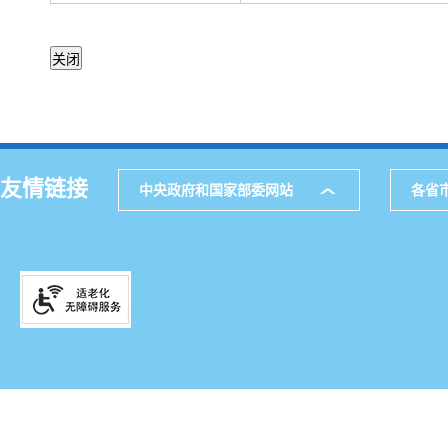
友情链接
中央政府和国家部委网站
各省
主办
公
网站地图
通讯
521
邮箱
滇IC