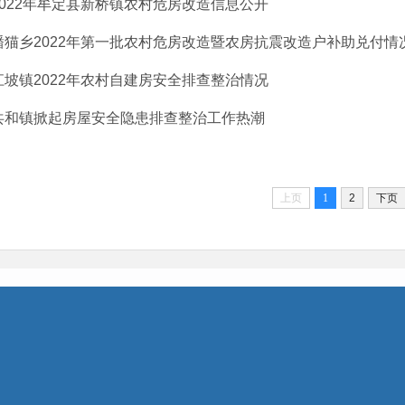
2022年牟定县新桥镇农村危房改造信息公开
蟠猫乡2022年第一批农村危房改造暨农房抗震改造户补助兑付情
江坡镇2022年农村自建房安全排查整治情况
共和镇掀起房屋安全隐患排查整治工作热潮
上页
1
2
下页