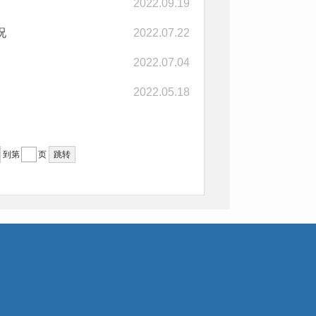
2022.09.19
况
2022.07.22
2022.07.04
2022.05.18
到第
页
跳转