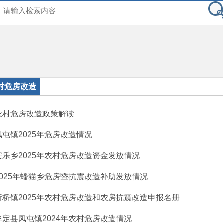
村危房改造
农村危房改造政策解读
风屯镇2025年危房改造情况
安乐乡2025年农村危房改造资金发放情况
2025年蟠猫乡危房暨抗震改造补助发放情况
新桥镇2025年农村危房改造和农房抗震改造申报名册
牟定县凤屯镇2024年农村危房改造情况