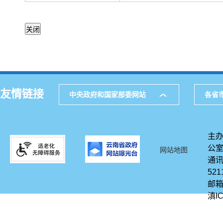
友情链接
中央政府和国家部委网站
各省
主办
公
网站地图
通讯
521
邮箱
滇IC