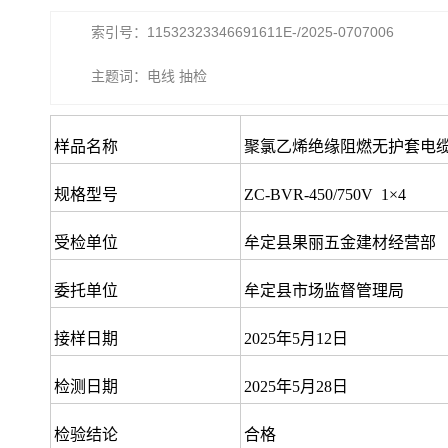
索引号：11532323346691611E-/2025-0707006
主题词：电线 抽检
样品名称
聚氯乙烯绝缘阻燃无护套电
规格型号
ZC-BVR-450/750V 1×4
受检单位
牟定县果丽五金建材经营部
委托单位
牟定县市场监督管理局
接样日期
2025年5月12日
检测日期
2025年5月28日
检验结论
合格