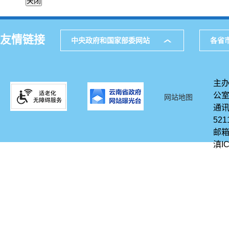
友情链接
中央政府和国家部委网站
各省
主办
公
网站地图
通讯
521
邮箱
滇IC