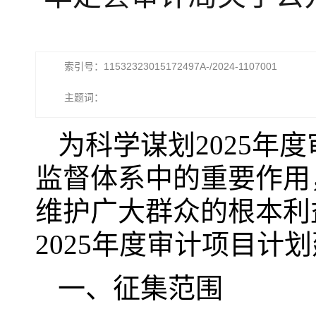
索引号：11532323015172497A-/2024-1107001
主题词：
为科学谋划2025年
监督体系中的重要作用
维护广大群众的根本利
2025年度审计项目计
一、征集范围