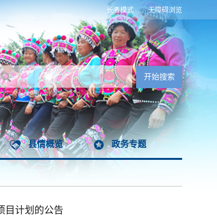
长者模式
无障碍浏览
县情概览
政务专题
计项目计划的公告