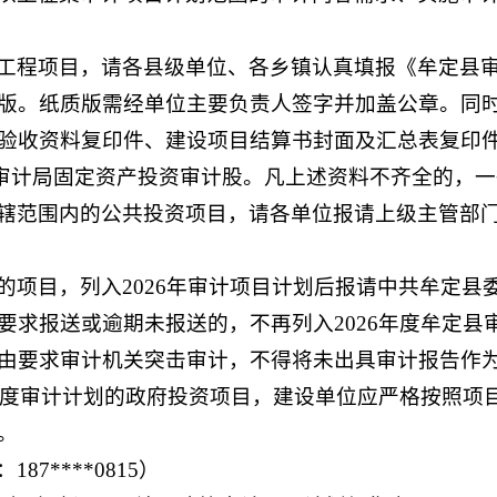
工程项目，请各县级单位、各乡镇认真填报《牟定县审计
版。纸质版需经单位主要负责人签字并加盖公章。同
验收资料复印件、建设项目结算书封面及汇总表复印
定县审计局固定资产投资审计股。凡上述资料不齐全的，
辖范围内的公共投资项目，请各单位报请上级主管部
的项目，列入2026年审计项目计划后报请中共牟定县
要求报送或逾期未报送的，不再列入2026年度牟定县
由要求审计机关突击审计，不得将未出具审计报告作
6年度审计计划的政府投资项目，建设单位应严格按照项
。
7****0815）