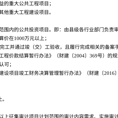
益的重大公共工程项目；
其他重大工程建设项目。
范围内的公共投资项目。即：由县级各行业部门负责
价在1000万元以上；
月底完工并通过竣（交）工验收，且履行完成相关的备案
程价款结算暂行办法》（财建〔2004〕369号）的
认可；
设项目竣工财务决算管理暂行办法》（财建〔2016〕
止。
以上征集审计项目计划范围的审计内容需求、实施审