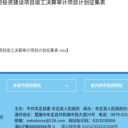
政府投资建设项目竣工决算审计项目计划征集表
目竣工决算审计项目计划征集表.xlsx
】
各省市政府网站
省内州市政府网站
主办：中共牟定县委 牟定县人民政府 承办：牟定县人民政府办
通讯地址：楚雄州牟定县共和镇中园大道24号 电话：0878-5211
图
邮箱：mdxzfxxzx@126.com 网站标识码：5323230004
滇ICP备06006566号-1
滇公网安备 53232302532308号