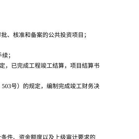
审批、核准和备案的公共投资项目；
手续；
规定，已完成工程竣工结算，项目结算书
503号）的规定，编制完成竣工财务决
计条件、资金额度以及上级审计要求的