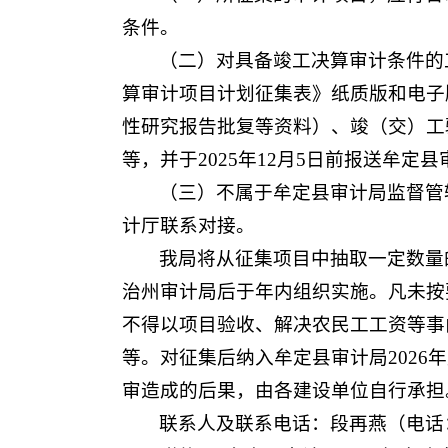
条件。
（二）对具备竣工决算审计条件的
算审计项目计划征集表》纸质版和电子
性研究报告批复等资料）、竣（交）工
等，并于2025年12月5日前报送牟
（三）不属于牟定县审计局监督管
计厅联系对接。
我局将从征集项目中抽取一定数量
治州审计局后于年内组织实施。凡未按
不得以项目验收、解决农民工工资等事
等。对征集后纳入牟定县审计局202
审造成的后果，由各建设单位自行承担
联系人及联系电话：段再燕（电话：18