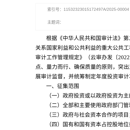
索引号：11532323015172497A/2025-00004
主题词：
根据《中华人民共和国审计法》第
关系国家利益和公共利益的重大公共工
审计工作管理规定》（云审办发〔202
点、量力而行、确保质量的原则，突出
展审计监督，并统筹制定年度投资审计
一、征集范围
（一）政府投资或以政府投资为主
（二）全部和主要使用政府部门管
（三）政府与社会资本合作的项目
（四）国有和国有资本占控股地位