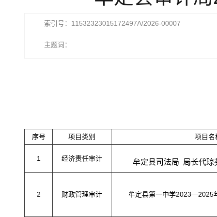
索引号：11532323015172497A/2026-00007
主题词：
20
序号
项目类别
项目名
1
经济责任审计
牟定县司法局 局长代琼
2
财政管理审计
牟定县第一中学2023—202