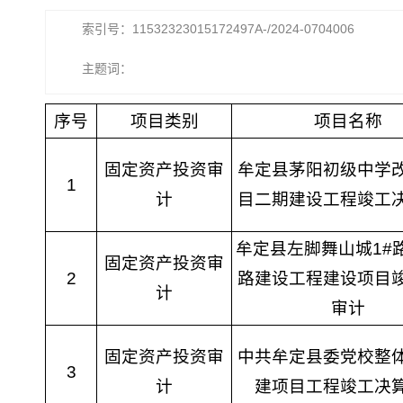
索引号：11532323015172497A-/2024-0704006
主题词：
序号
项目类别
项目名称
固定资产投资审
牟定县茅阳初级中学
1
计
目二期建设工程竣工
牟定县左脚舞山城1#
固定资产投资审
2
路建设工程建设项目
计
审计
固定资产投资审
中共牟定县委党校整
3
计
建项目工程竣工决