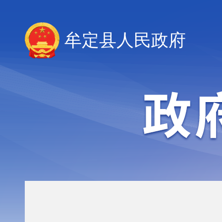
牟定县人民政府