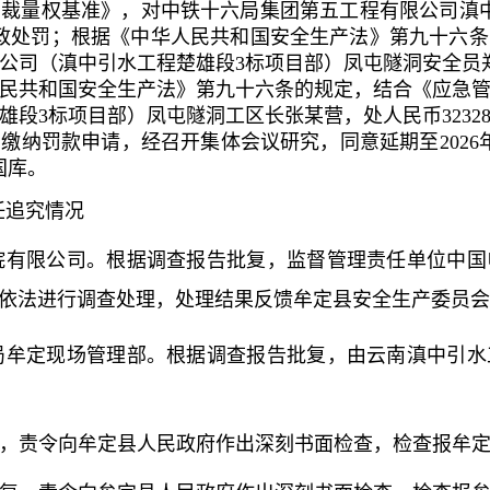
裁量权基准》，对中铁十六局集团第五工程有限公司滇
的行政处罚；根据《中华人民共和国安全生产法》第九十六
公司（滇中引水工程楚雄段3标项目部）凤屯隧洞安全员郑某
民共和国安全生产法》第九十六条的规定，结合《应急
雄段3标项目部）凤屯隧洞工区长张某营，处人民币3232
纳罚款申请，经召开集体会议研究，同意延期至2026年6
国库。
任追究情况
究院有限公司。根据调查报告批复，监督管理责任单位中
依法进行调查处理，处理结果反馈牟定县安全生产委员会
局牟定现场管理部
。
根据调查报告批复，由
云南滇中引水
，责令向牟定县人民政府作出深刻书面检查，检查报牟