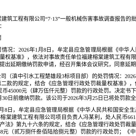
筑工程有限公司“7·13”一般机械伤害事故调查报告的批
：
罚
罚情况：2026年1月8日，牟定县应急管理局根据《中
量权基准》，依法对事故责任单位福建榕棠建筑工程有限公司
出延期缴纳罚款申请，经召开集体会议研究，同意延期至2
公司（滇中引水工程楚雄段3标项目部）的处罚情况：202
第二款的规定，结合《应急管理行政处罚裁量权基准》，
民币45000元（肆万伍仟元整）罚款的行政处罚。决定书
月30日前缴纳罚款。该公司于2026年3月25日已将处罚
6年1月8日，牟定县应急管理局根据《中华人民共和国安
榕棠建筑工程有限公司项目负责人冯某利，处人民币661
产法》第九十六条的规定，结合《应急管理行政处罚裁
368元（贰万捌仟叁佰陆拾捌元整）罚款的行政处罚；《