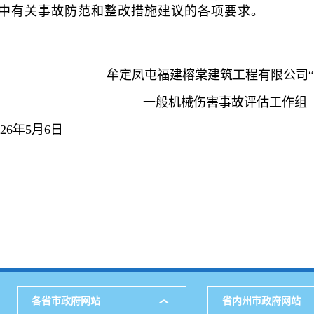
中有关事故防范和整改措施建议的各项要求。
牟定凤屯福建榕棠建筑工程有限公司“7·1
一般机械伤害事故评估工作组
月6日
各省市政府网站
省内州市政府网站