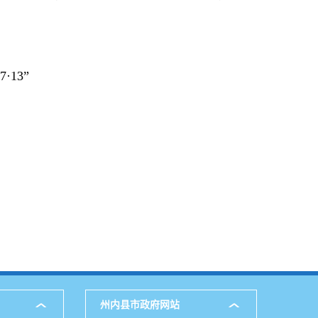
3”
州内县市政府网站