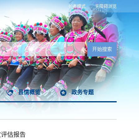
长者模式
无障碍浏览
县情概览
政务专题
故评估报告