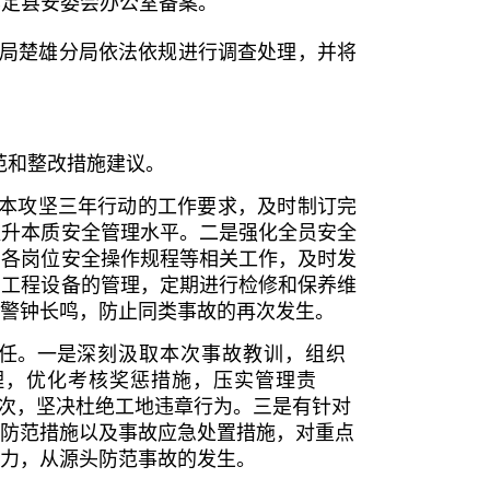
牟定县安委会办公室备案。
理局楚雄分局依法依规进行调查处理，并将
范和整改措施建议。
本攻坚三年行动的工作要求，及时制订完
提升本质安全管理水平。二是强化全员安全
、各岗位安全操作规程等相关工作，及时发
、工程设备的管理，定期进行检修和保养维
警钟长鸣，防止同类事故的再次发生。
任。一是
深刻汲取本次事故教训，组织
理，优化考核奖惩措施，压实管理责
次，坚决杜绝工地违章行为。三是有针对
防范措施以及事故应急处置措施，对重点
力，从源头防范事故的发生。