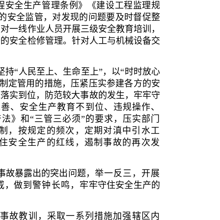
程安全生产管理条例》《建设工程监理规
现场的安全监管，对发现的问题要及时督促整
司对一线作业人员开展三级安全教育培训，
备的安全检修管理。针对人工与机械设备交
持“人民至上、生命至上”，以“时时放心
化制定管用的措施，压紧压实参建各方的安
施落实到位，防范较大事故的发生，牢牢守
完善、安全生产教育不到位、违规操作、
产法
》
和“三管三必须”的要求，压实部门
制，按规定的频次，定期对滇中引水工
住安全生产的红线，遏制事故的再次发
事故暴露出的突出问题，
举一反三，开展
戒，
做到警钟长鸣，
牢牢守住安全生产的
事故教训，采取一系列措施加强辖区内