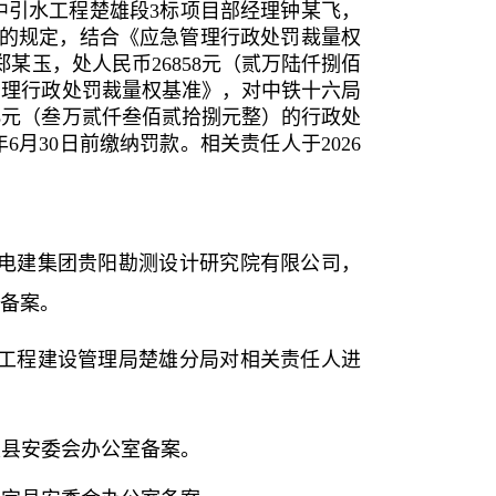
中引水工程楚雄段3标项目部经理钟某飞，
条的规定，结合《应急管理行政处罚裁量权
玉，处人民币26858元（贰万陆仟捌佰
管理行政处罚裁量权基准》，对中铁十六局
8元（叁万贰仟叁佰贰拾捌元整）的行政处
月30日前缴纳罚款。相关责任人于2026
国电建集团贵阳勘测设计研究院有限公司，
备案。
工程建设管理局楚雄分局对相关责任人进
定县安委会办公室备案。