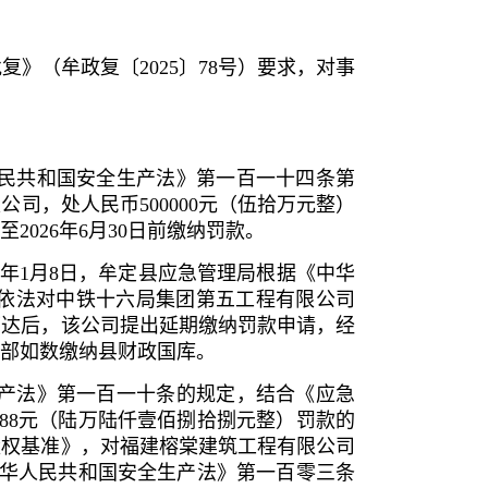
复》（牟政复〔2025〕78号）要求，对事
华人民共和国安全生产法》第一百一十四条第
，处人民币500000元（伍拾万元整）
026年6月30日前缴纳罚款。
6年1月8日，牟定县应急管理局根据《中华
依法对中铁十六局集团第五工程有限公司
下达后，该公司提出延期缴纳罚款申请，经
款全部如数缴纳县财政国库。
全生产法》第一百一十条的规定，结合《应急
88元（陆万陆仟壹佰捌拾捌元整）罚款的
量权基准》，对福建榕棠建筑工程有限公司
中华人民共和国安全生产法》第一百零三条