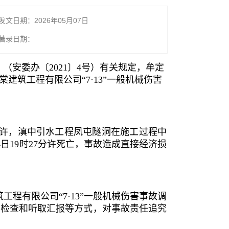
发文日期：2026年05月07日
著录日期：
安委办〔2021〕4号）有关规定，牟定
筑工程有限公司“7·13”一般机械伤害
30分许，滇中引水工程凤屯隧洞在施工过程中
日19时27分许死亡，事故造成直接经济损
程有限公司“7·13”一般机械伤害事故调
场检查和听取汇报等方式，对事故责任追究