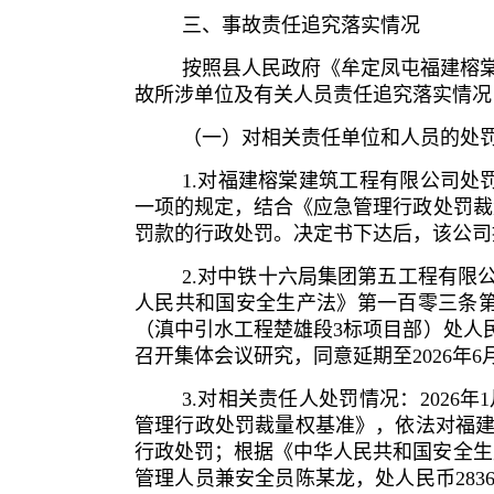
三、事故责任追究落实情况
按照县人民政府《牟定凤屯福建榕棠建
故所涉单位及有关人员责任追究落实情况
（一）对相关责任单位和人员的处
1.对福建榕棠建筑工程有限公司处
一项的规定，结合《应急管理行政处罚裁
罚款的行政处罚。决定书下达后，该公司提
2.对中铁十六局集团第五工程有限
人民共和国安全生产法》第一百零三条
（滇中引水工程楚雄段3标项目部）处人
召开集体会议研究，同意延期至2026年6
3.对相关责任人处罚情况：202
管理行政处罚裁量权基准》，依法对福建
行政处罚；根据《中华人民共和国安全生
管理人员兼安全员陈某龙，处人民币28