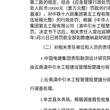
第二款的规定，结合《应急管理行政处罚
处人民币10000元（壹万元整）罚款
基准》，对中铁十六局集团第五工程有限
伍拾捌元整）的行政处罚；根据《中华人
集团第五工程有限公司（滇中引水工程楚
罚。决定书下达后，相关责任人提出延期缴
年3月25日已将罚款全部如数缴纳县财政
（二）对相关责任单位和人员的责
1.中国电建集团贵阳勘测设计研
由云南滇中引水工程建设管理局楚雄分局
2.云南滇中引水工程管理局楚雄分
行调查处理。
3.牟定县水务局。
根据调查报告批复