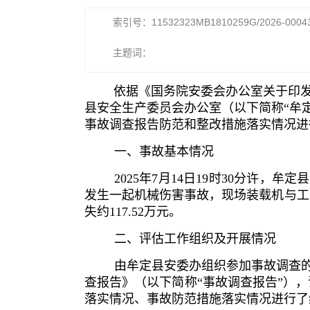
索引号：11532323MB1810259G/2026-0004
主题词：
依据《国务院安委会办公室关于印发
县安全生产委员会办公室（以下简称“牟定
事故调查报告防范和整改措施落实情况进
一、事故基本情况
2025年7月14日19时30分许
发生一起机械伤害事故，现场装载机与工人
失约117.52万元。
二、评估工作组织及开展情况
由牟定县安委办组织参加事故调查的
查报告》（以下简称“事故调查报告”）
落实情况、事故防范措施落实情况进行了