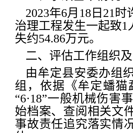
2023年6月18日
治理工程发生一起致1
失约54.86万元。
二、评估工作组织及
由牟定县安委办组
组，依据《牟定蟠猫
“6·18”一般机械
始档案、查阅相关文
事故责任追究落实情