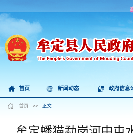
首页
新闻动态
政府信息
首页
>>
正文
牟定蟠猫勐岗河中屯水