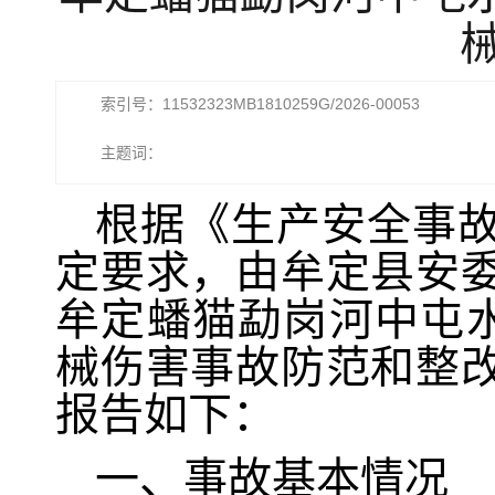
索引号：11532323MB1810259G/2026-00053
主题词：
根据《生产安全事
定要求，由牟定县安
牟定蟠猫勐岗河中屯水
械伤害事故防范和整
报告如下：
一、事故基本情况