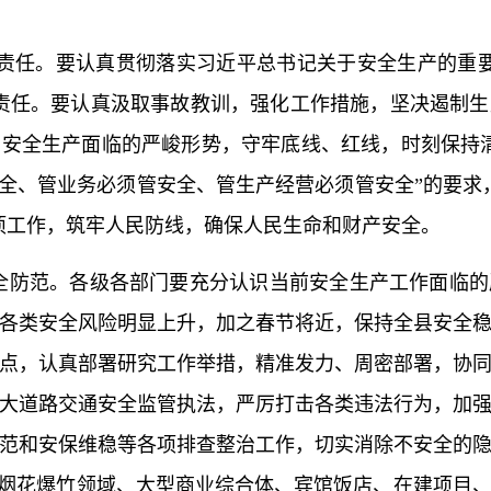
责任。要认真贯彻落实习近平总书记关于安全生产的重要
责任。要认真汲取事故教训，强化工作措施，坚决遏制
安全生产面临的严峻形势，守牢底线、红线，时刻保持
安全、管业务必须管安全、管生产经营必须管安全”的要求
项工作，筑牢人民防线，确保人民生命和财产安全。
全防范。各级各部门要充分认识当前安全生产工作面临的
各类安全风险明显上升，加之春节将近，保持全县安全
点，认真部署研究工作举措，精准发力、周密部署，协
大道路交通安全监管执法，严厉打击各类违法行为，加
范和安保维稳等各项排查整治工作，切实消除不安全的
、烟花爆竹领域、大型商业综合体、宾馆饭店、在建项目