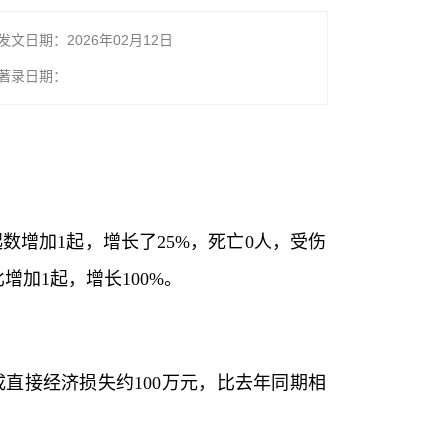
发文日期：2026年02月12日
著录日期：
起数增加1起，增长了25%，死亡0人，受伤
增加1起，增长100%。
造成直接经济损失约100万元，比去年同期相