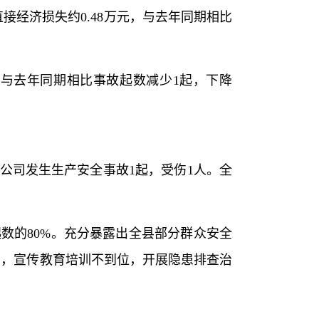
直接经济损失约0.48万元，与去年同期相比
人，与去年同期相比事故起数减少1起，下降
限公司发生生产安全事故1起，受伤1人。全
起数的80%。充分暴露出全县部分群众安全
实，宣传教育培训不到位，开展隐患排查治