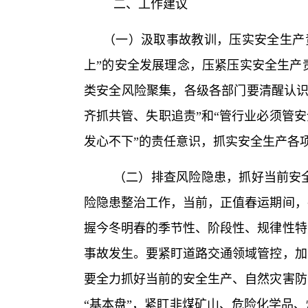
二、工作建议
（一）汲取事故教训，压实安全生产
上”的安全发展理念，压紧压实安全生产
类安全风险聚集，各级各部门要清醒认识
齐抓共管、失职追责”和“管行业必须管
发心不下”的责任意识，抓实安全生产各
（二）排查风险隐患，抓好当前安
险隐患整治工作，当前，正值春运期间，
握今冬明春的季节性、阶段性、规律性特
事故发生。要紧盯道路交通领域管控，加
要全力抓好当前的安全生产、自然灾害防
“基本盘”，紧盯非煤矿山、危险化学品