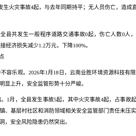
，全县发生火灾事故4起，与去年同期持平；无人员伤亡，造成
31日，全县共发生一般程序道路交通事故0起，伤亡人数0
直接经济损失减少1.2万元，下降100%。
点
不容乐观。2026年1月18日，云南业胜环境资源科技有
明显上升，安全监管形势十分严峻。
出。1月，全县发生事故5起，其中火灾事故4起，占事故
镇、基层村社区和消防领域相关安全监管部门责任未压
洞，安全风险隐患仍然突出。