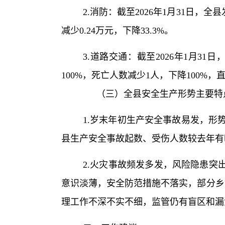
2.消防：截至2026年1月31日
减少0.24万元，下降33.3%。
3.道路交通：截至2026年1月
100%，死亡人数减少1人，下降100%，
（三）全县安全生产形势主要特
1.岁末年初生产安全事故易发，形势
县生产安全事故起数、受伤人数较去年有
2.火灾事故频发多发，风险隐患突
意识淡薄，安全防范措施不落实，部分乡
理工作不深不实不细，监管仍有盲区和漏