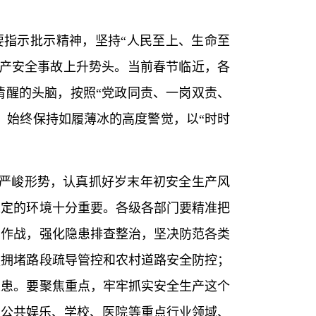
指示批示精神，坚持“人民至上、生命至
生产安全事故上升势头。当前春节临近，各
清醒的头脑，按照“党政同责、一岗双责、
，始终保持如履薄冰的高度警觉，以“时时
严峻形势，认真抓好岁末年初安全生产风
稳定的环境十分重要。各级各部门要精准把
同作战，强化隐患排查整治，坚决防范各类
强拥堵路段疏导管控和农村道路安全防控；
隐患。要聚焦重点，牢牢抓实安全生产这个
、公共娱乐、学校、医院等重点行业领域、