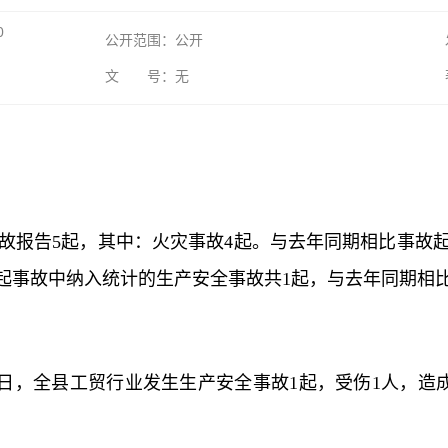
0
公开范围：公开
文 号：无
到事故报告5起，其中：火灾事故4起。与去年同期相比事故
。5起事故中纳入统计的生产安全事故共1起，与去年同期相比
月31日，全县工贸行业发生生产安全事故1起，受伤1人，