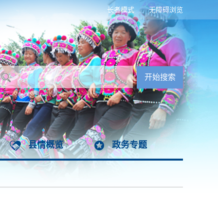
长者模式
无障碍浏览
县情概览
政务专题