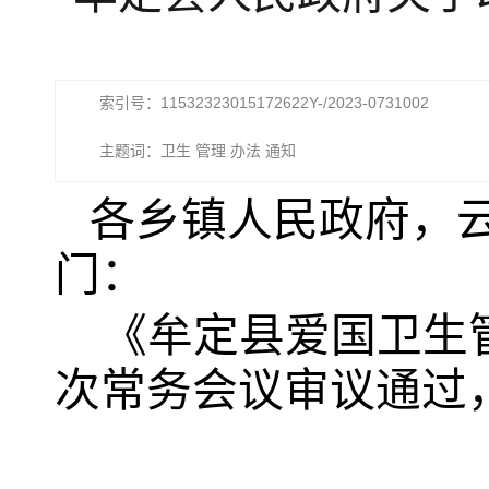
索引号：11532323015172622Y-/2023-0731002
主题词：卫生 管理 办法 通知
各乡镇人民政府，
门：
《牟定县爱国卫生
次常
务会议审议通过