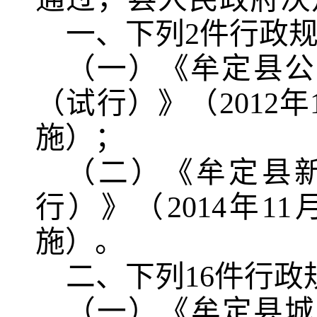
一、
下列
2
件行政
（一）《牟定县公
（试行）》（
2012
年
施）
；
（二）《牟定县
行）》（
2014
年
11
施）
。
二、
下列
16
件行政
（一）《牟定县城