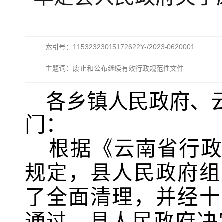
索引号：11532323015172622Y-/2023-0620001
主题词：废止和公布继续有效行政规范性文件
各乡镇人民政府、
门：
根据
《云南省行
规定，
县人民政府
组
了全面清理
，并
经十
通过
，县人民政府决