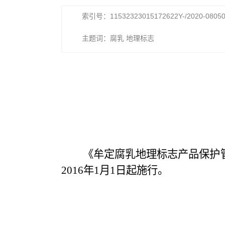
索引号：11532323015172622Y-/2020-0805
主题词：腐乳 地理标志
《牟定腐乳地理标志产品保护
2016年1月1日起施行。