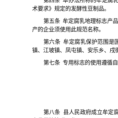
第四条
本办法所称的牟定腐
术要求》规定的发酵性豆制品。
第五条
牟定腐乳地理标志产
产的企业须使用此规范名称。
第六条
牟定腐乳保护范围是
镇、江坡镇、凤屯镇、安乐乡、戌
第七条
专用标志的使用遵循自
第八条
县人民政府成立牟定