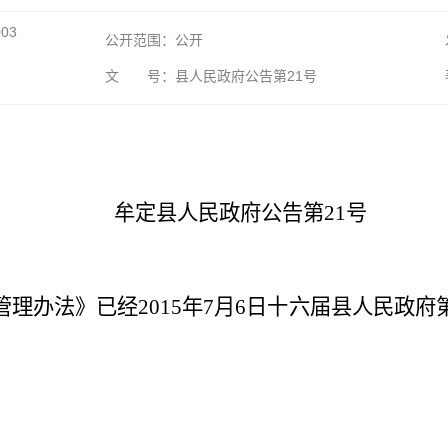
003
公开范围：公开
文 号：县人民政府公告第21号
牟定县人民政府公告第
21号
管理办法》已经
2015年7月6日十六届县人民政