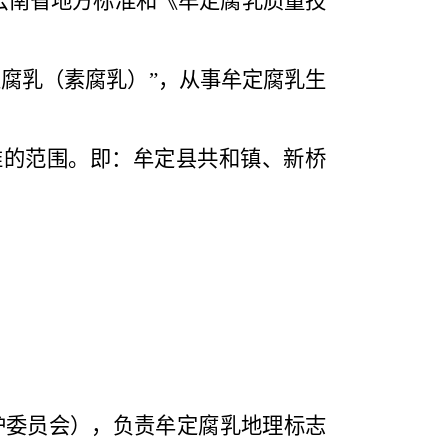
云南省地方标准和《牟定腐乳质量技
定腐乳（素腐乳）”，从事牟定腐乳生
告批准的范围。即：牟定县共和镇、新桥
护委员会），负责牟定腐乳地理标志