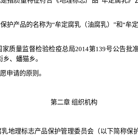
乳是指质量特征符合《地理标志产品
牟定腐乳》
品保护产品的名称为
“牟定腐乳（油腐乳）”和“牟
国家质量监督检验检疫总局
2014第139号公
街乡、蟠猫乡。
愿申请的原则。
第二章
组织机构
腐乳地理标志产品保护管理委员会（以下简称保