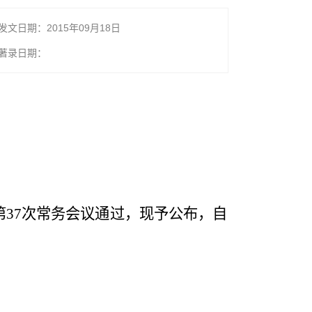
发文日期：2015年09月18日
著录日期：
府第37次常务会议通过，现予公布，自