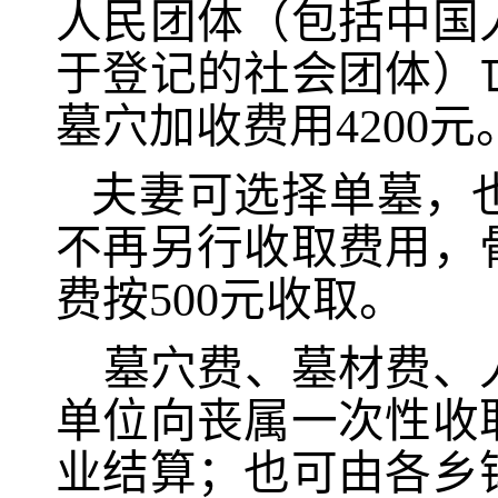
人民团体（包括中国
于登记的社会团体）亡
墓穴加收费用
42
00元
夫妻可选择单墓，
不再另行收取费用，
费按
500
元收取。
墓穴费、墓材费、
单位向丧属一次性收
业结算；也可由各乡