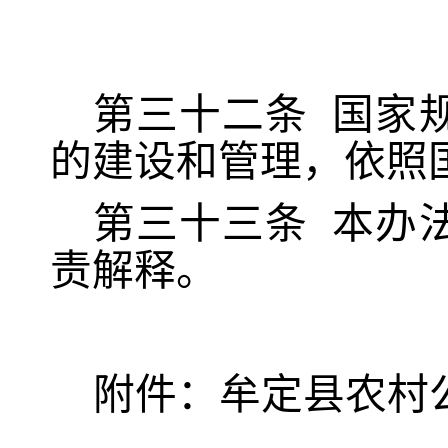
第
三十二
条
国家
的建设和管理，依照
第
三
十
三
条
本办
责解释。
附
件：
牟定县农村