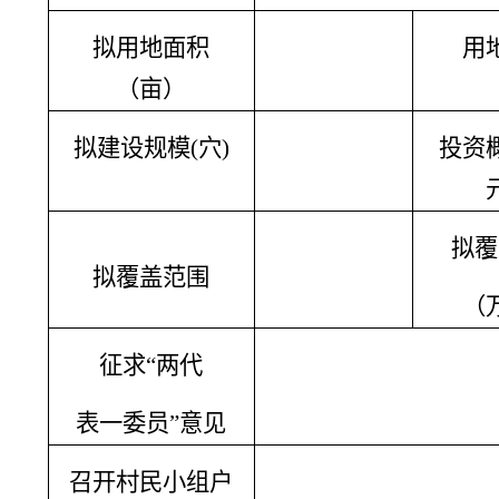
拟用地面积
用
（亩）
拟建设规模(穴)
投资
拟覆
拟覆盖范围
（
征求“两代
表一委员”意见
召开村民小组户