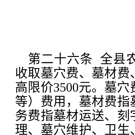
第
二十六
条
全县
收取墓穴费、墓材费
高限价
3
5
00元。墓
等）费用，墓材费指
务费指墓材运送、刻
理、墓穴维护、卫生