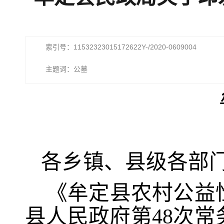
索引号：11532323015172622Y-/2020-0609004
主题词：公墓
各乡镇、县级各
部
《牟定县农村公益
县人民政府第
48次