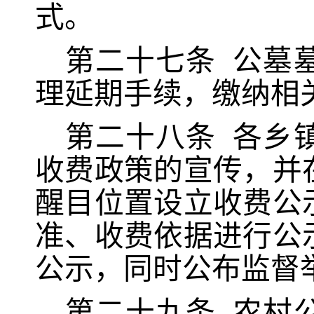
式。
第
二十七
条
公墓
理延期手续，缴纳相
第
二十八
条
各乡
收费政策的宣传，并
醒目位置设立收费公
准、收费依据进行公
公示，同时公布监督
第
二十九
条
农村