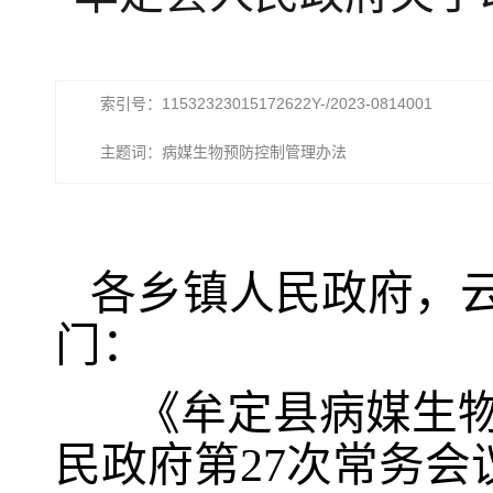
索引号：11532323015172622Y-/2023-0814001
主题词：病媒生物预防控制管理办法
各乡镇人民政府，
门：
《牟定县病媒生
民政府第27次常务