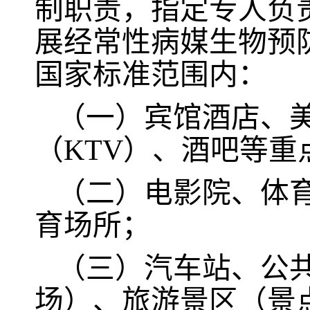
制职责，指定专人负
展经常性病媒生物预
国家标准范围内：
（一）宾馆酒店、
（KTV）、酒吧等重
（二）电影院、体
育场所；
（三）汽车站、公
场）、旅游景区（景