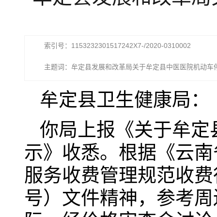
索引号：1153232301517242X7-/2020-0310002
主题词：牟定县发展和改革局关于牟定县中医医院机动车
收费标准的批复
牟定县卫生健康局：
你局上报《关于牟定
示》收悉。根据《云南
服务收费管理规范收费行
号）文件精神，参考周