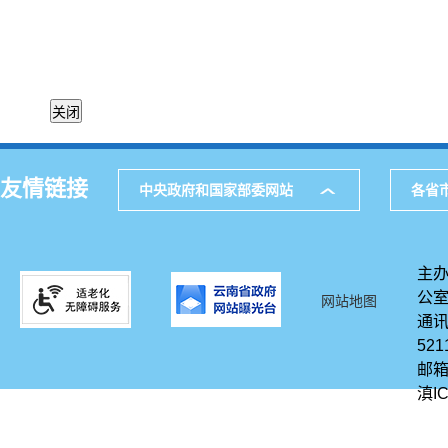
友情链接
中央政府和国家部委网站
各省
主办
公
网站地图
通讯
521
邮箱
滇IC