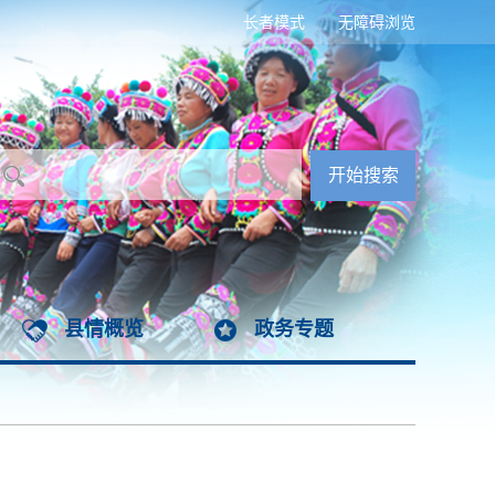
长者模式
无障碍浏览
县情概览
政务专题