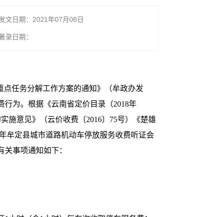
发文日期：2021年07月08日
著录日期：
重点任务分解工作方案的通知》（牟政办发
行为。根据《云南省定价目录（2018年
施意见》（云价收费〔2016〕75号）《楚雄
0年牟定县城市道路机动车停放服务收费听证会
有关事项通知如下：