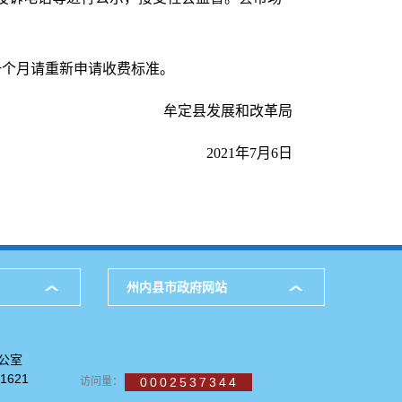
期前一个月请重新申请收费标准。
牟定县发展和改革局
2021年7月6日
州内县市政府网站
公室
621
访问量：
0002537344