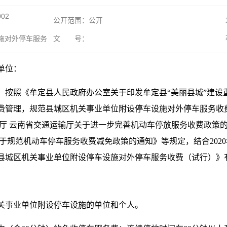
002
公开范围：公开
施对外停车服务
文 号：
单位：
，按照《牟定县人民政府办公室关于印发牟定县“美丽县城”建设
务收费管理，规范县城区机关事业单位附设停车设施对外停车服务收费
厅 云南省交通运输厅关于进一步完善机动车停放服务收费政策的实
于规范机动车停车服务收费减免政策的通知》等规定，结合202
县城区机关事业单位附设停车设施对外停车服务收费（试行）》
。
关事业单位附设停车设施的单位和个人。