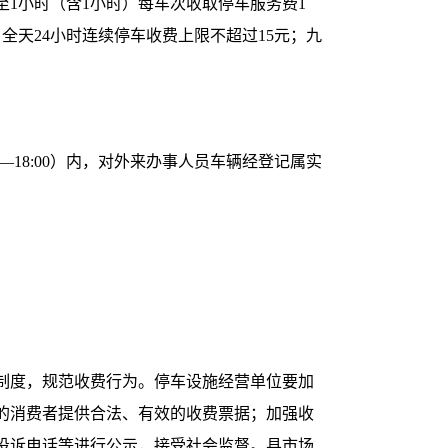
至1小时（含1小时）每车次收取停车服务费1
全天24小时连续停车收费上限不超过15元；九
0—18:00）内，对外来办事人员车辆经登记属实
制度，规范收费行为。停车设施经营单位要加
的消费者提供合法、有效的收费票据；加强收
投诉电话等进行公示，接受社会监督。县市场