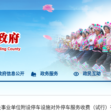
政府信息公开
政务服务
政民互动
关事业单位附设停车设施对外停车服务收费（试行）