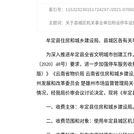
索引号：1153232301517242X7-/2021-0706
主题词：关于县城区机关事业单位附设停车设
收费（试行）有关事项的通知
牟定县住房和城乡建设局、县城区各有关
为深入推进牟定县全省文明城市创建工作
〔2020〕48号）要求，进一步加强停车服
版）》《云南省物价局 云南省住房和城乡建设
州发展和改革委员会 楚雄州市场监督管理局关
情况，经我局价审会议讨论决定，现将《牟定
一、收费主体：牟定县住房和城乡建设局
二、收费范围和对象：使用牟定县城区机