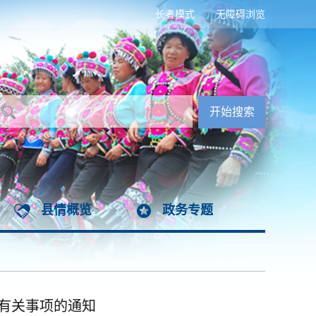
长者模式
无障碍浏览
县情概览
政务专题
有关事项的通知