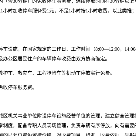
内（含30分钟）的免收停车服务费；连续停放时间在30分钟以上
1小时加收停车服务费1元，不足1小时按1小时收费，以此类推；
施，在国家规定的工作日、工作时间（8:00—12:00，14:0
及办公区居民住户的车辆停车收费由双方协商确定。
救护车、救灾车、工程抢险车等机动车停放实行免费。
免收停车服务费。
城区机关事业单位附设停车设施经营单位的管理，建立健全管理
章制度，配备专职人员现场管理，负责车辆有序停放，向有需要
施的显著位置设置标价牌，对收费项目、标准、收费依据、举报