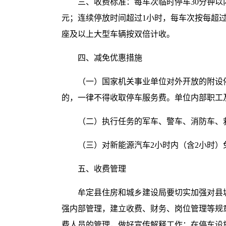
三、收费标准：每车次临时停车30分钟以
元；连续停放时间超过1小时，每车次按每超过
座及以上大型车辆按双倍计收。
四、减免优惠措施
（一）国家机关事业单位对外开放的附设停车设
的，一律不得收取停车服务费。单位内部职工
（二）执行任务的军车、警车、消防车、
（三）对新能源汽车2小时内（含2小时）
五、收费管理
牟定县住房和城乡建设局要切实加强对县
强内部管理，建立收费、财务、岗位管理等规
费人员的管理，做好宣传解释工作；在停车设