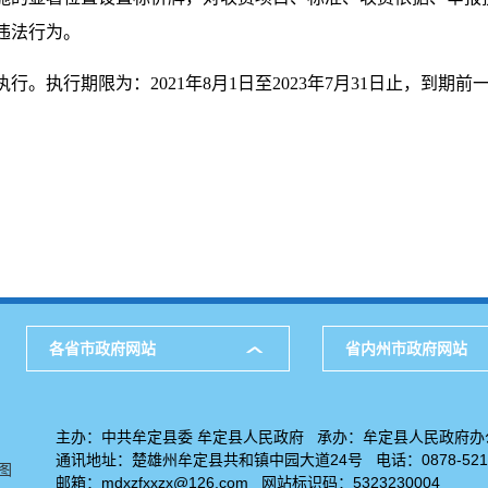
违法行为。
执行。执行期限为：2021年8月1日至2023年7月31日止，到
各省市政府网站
省内州市政府网站
主办：中共牟定县委 牟定县人民政府 承办：牟定县人民政府办
通讯地址：楚雄州牟定县共和镇中园大道24号 电话：0878-5211
图
邮箱：mdxzfxxzx@126.com 网站标识码：5323230004