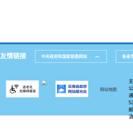
友情链接
中央政府和国家部委网站
各省
网站地图
通
5
邮
滇