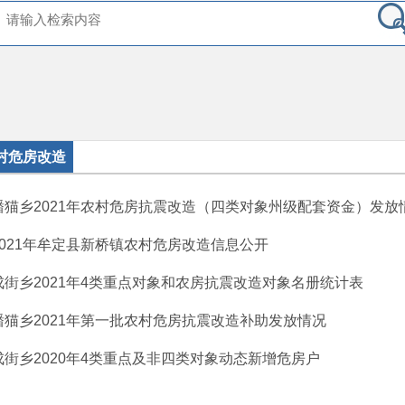
村危房改造
蟠猫乡2021年农村危房抗震改造（四类对象州级配套资金）发放
2021年牟定县新桥镇农村危房改造信息公开
戌街乡2021年4类重点对象和农房抗震改造对象名册统计表
蟠猫乡2021年第一批农村危房抗震改造补助发放情况
戌街乡2020年4类重点及非四类对象动态新增危房户