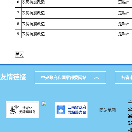
16
农房抗震改造
楚雄州
17
农房抗震改造
楚雄州
18
农房抗震改造
楚雄州
19
农房抗震改造
楚雄州
友情链接
中央政府和国家部委网站
各省
网站地图
通
5
邮