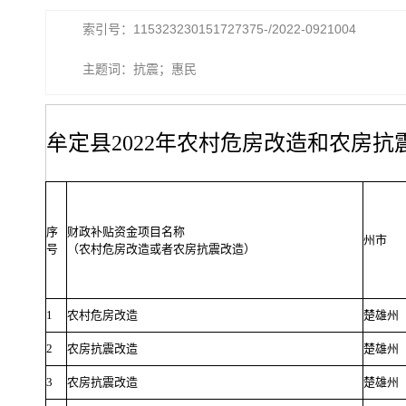
索引号：115323230151727375-/2022-0921004
主题词：抗震；惠民
牟定县2022年农村危房改造和农房
序
财政补贴资金项目名称
州市
号
（农村危房改造或者农房抗震改造）
1
农村危房改造
楚雄州
2
农房抗震改造
楚雄州
3
农房抗震改造
楚雄州