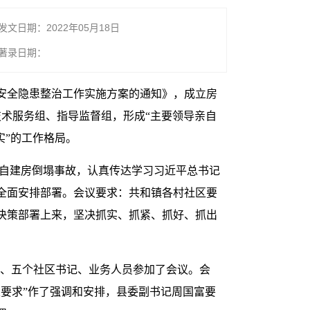
发文日期：2022年05月18日
著录日期：
安全隐患整治工作实施方案的通知》，成立房
术服务组、指导监督组，形成“主要领导亲自
实”的工作格局。
民自建房倒塌事故，认真传达学习习近平总书记
全面安排部署。会议要求：共和镇各村社区要
决策部署上来，坚决抓实、抓紧、抓好、抓出
门、五个社区书记、业务人员参加了会议。会
要求”作了强调和安排，县委副书记周国富要