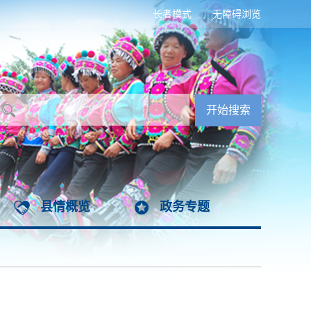
长者模式
无障碍浏览
县情概览
政务专题