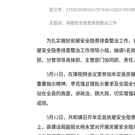
索引号：115323230151727450-/2022-0518
主题词：房屋安全隐患排查整治工作
为扎实做好房屋安全隐患排查整治工作，
屋安全隐患排查整治工作领导小组，抽调5名
抓、分管领导具体抓、主管部门协同抓、责任
5月11日，在镇视频会议室参加牟定县房
重要指示精神、李克强总理批示要求及全国全
站在全县的高度，讲政治、顾大局，切实增强
成效。
5月12日，共和镇召开牟定县房屋安全隐
上，县建设局副局长杨永堂对开展房屋安全隐