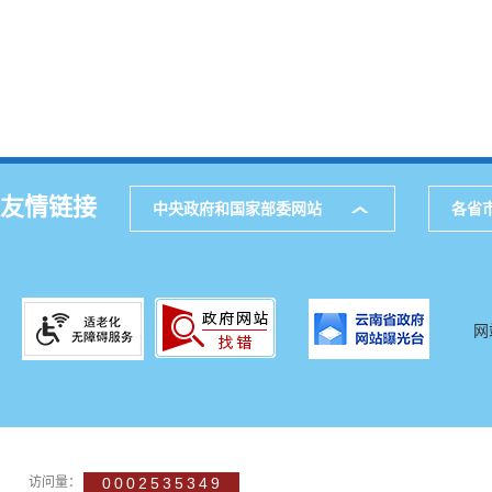
友情链接
中央政府和国家部委网站
各省
网
访问量：
0002535349