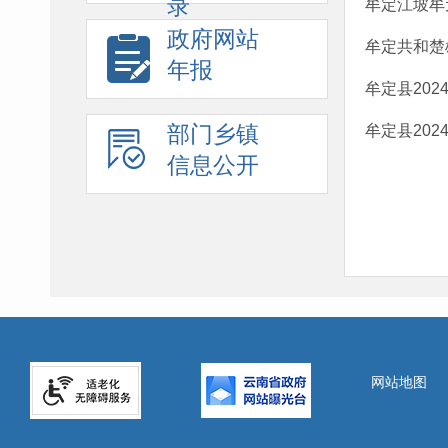
录
牟定江坡牟元
政府网站
牟定共和楚
年报
牟定县20
部门乡镇
牟定县20
信息公开
网站地图