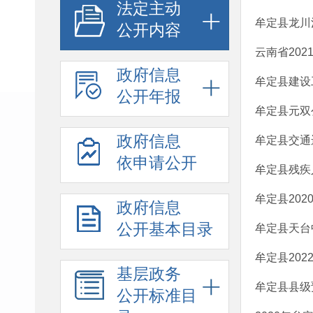
法定主动
牟定县龙川
公开内容
云南省20
政府信息
牟定县建设
公开年报
牟定县元双
政府信息
牟定县交通
依申请公开
牟定县残疾
牟定县202
政府信息
公开基本目录
牟定县天台
牟定县20
基层政务
牟定县县级
公开标准目