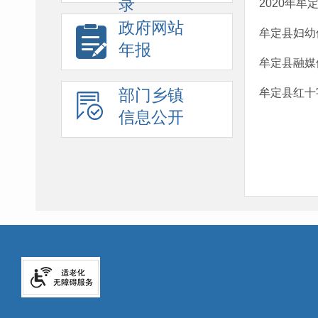
录
2020年
政府网站
牟定县妇幼
年报
牟定县融媒
部门乡镇
牟定县红十
信息公开