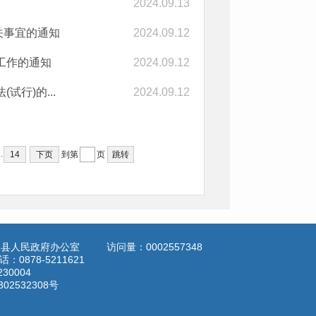
2024.09.13
关事宜的通知
2024.09.12
工作的通知
2024.09.12
行)的...
2024.09.12
..
14
下页
到第
页
跳转
定县人民政府办公室
访问量：
0002557348
878-5211621
3230004
302532308号