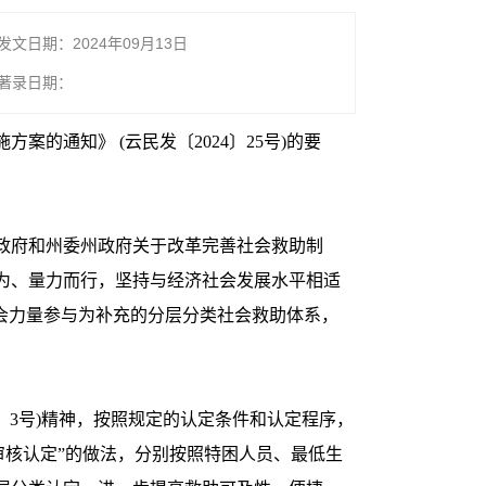
发文日期：2024年09月13日
著录日期：
通知》 (云民发〔2024〕25号)的要
政府和州委州政府关于改革完善社会救助制
为、量力而行，坚持与经济社会发展水平相适
社会力量参与为补充的分层分类社会救助体系，
〕3号)精神，按照规定的认定条件和认定程序，
审核认定”的做法，分别按照特困人员、最低生