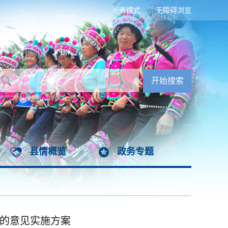
长者模式
无障碍浏览
县情概览
政务专题
作的意见实施方案