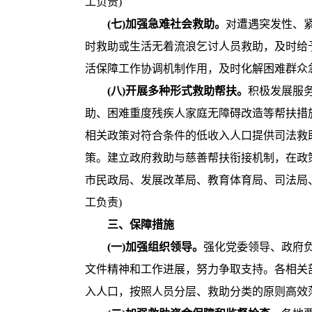
工负责)
(七)加强急难社会救助。
对遭遇突发性、
时救助或生活无着流浪乞讨人员救助，及时给予
活保障工作协调机制作用，及时化解困难群众急
(八)开展多种形式救助帮扶。
积极发展服
助、困难重度残疾人家庭无障碍改造等帮扶措
相关政策对符合条件的低收入人口提供司法救
策。建立政府救助与慈善帮扶衔接机制，在政
市民政局、发展改革局、教育体育局、司法局
工负责)
三、保障措施
(一)加强组织领导。
强化党委领导、政府
文件精神和工作进展，努力争取支持。各相关
入人口，按照人员分层、救助分类的原则高效