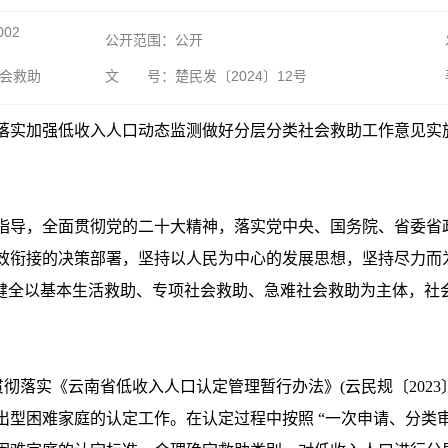
002
公开范围：公开
社会救助
文 号：楚民发〔2024〕12号
实加强低收入人口动态监测做好分层分类社会救助工作意见实施方案的
指导，全面贯彻党的二十大精神，落实党中央、国务院、省委省
效衔接的决策部署，坚持以人民为中心的发展思想，坚持尽力而
着力健全以基本生活救助、专项社会救助、急难社会救助为主体，
彻落实《云南省低收入人口认定管理暂行办法》(云民规〔2023
出型困难家庭的认定工作。在认定过程中按照 “一次申请、分类