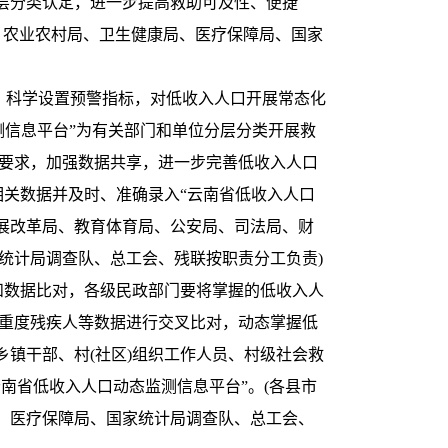
层分类认定，进一步提高救助可及性、便捷
、农业农村局、卫生健康局、医疗保障局、国家
能，科学设置预警指标，对低收入人口开展常态化
测信息平台”为有关部门和单位分层分类开展救
》要求，加强数据共享，进一步完善低收入人口
相关数据并及时、准确录入“云南省低收入人口
发展改革局、教育体育局、公安局、司法局、财
统计局调查队、总工会、残联按职责分工负责)
和数据比对，各
级民政部门要将掌握的低收入人
、重度残疾人等数据进行交叉比对，动态掌握低
镇干部、村(社区)组织工作人员、村级社会救
南省低收入人口动态监测信息平台”。(各县市
、医疗保障局、国家统计局调查队、总工会、