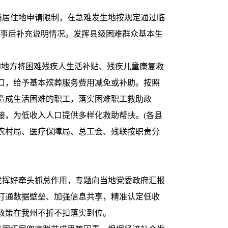
消居住地申请限制，在急难发生地按规定通过临
”,事后补充说明情况。发挥县级困难群众基本生
的地方将困难残疾人生活补贴、残疾儿童康复救
口，给予基本殡葬服务费用减免或补助。按照
造成生活困难的职工，落实困难职工救助政
接，为低收入人口提供多样化救助帮扶。(各县
农村局、医疗保障局、总工会、残联按职责分
发挥好牵头抓总作用，专题向当地党委政府汇报
打通数据壁垒、加强信息共享，精准认定低收
政策在我州不折不扣落实到位。