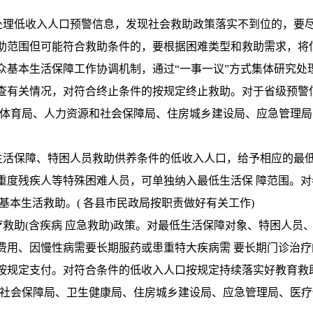
处理低收入人口预警信息，发现社会救助政策落实不到位的，要尽
助范围但可能符合救助条件的，要根据困难类型和救助需求，将
众基本生活保障工作协调机制，通过“一事一议”方式集体研究处
查有关情况，对符合终止条件的按规定终止救助。对于省级预警
育体育局、人力资源和社会保障局、住房城乡建设局、应急管理
生活保障、特困人员救助供养条件的低收入人口，给予相应的最
重度残疾人等特殊困难人员，可单独纳入最低生活保 障范围。
基本生活救助。( 各县市民政局按职责做好有关工作)
救助(含疾病 应急救助)政策。对最低生活保障对象、特困人员
费用、因慢性病需要长期服药或患重特大疾病需 要长期门诊治
按规定支付。对符合条件的低收入人口按规定持续落实好教育救
和社会保障局、卫生健康局、住房城乡建设局、应急管理局、医