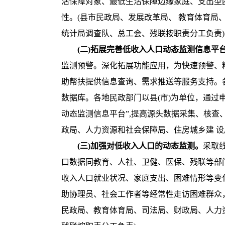
活保障对象、最低生活保障边缘家庭、支出型
性。(县市民政局、发展改革局、 教育体育
统计局调查队、总工会、残联按职责分工负责)
(二)拓展完善低收入人口动态监测信息平
监测预警。深化拓展功能应用，为快速预警、
助帮扶提供信息查询、需求推送等服务支持。
数据库。各地民政部门以县(市)为单位，通
动态监测信息平台”,提高源头数据采集、核
政局、人力资源和社会保障局、住房城乡建 
(三)加强对低收入人口的动态监测。
采取
口数据同教育、人社、卫健、医保、残联等部
收入人口就业状况、家庭支出、困难情形等变
助协理员、社会工作者等经常性走访困难群众
民政局、教育体育局、司法局、财政局、人力