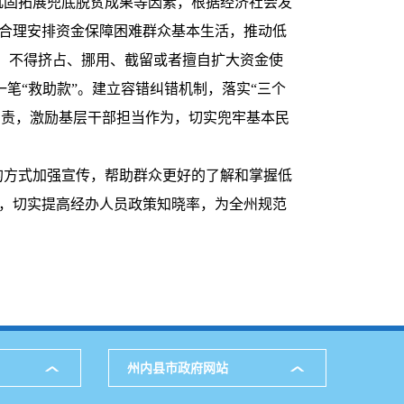
巩固拓展兜底脱贫成果等因素，根据经济社会发
，合理安排资金保障困难群众基本生活，推动低
，不得挤占、挪用、截留或者擅自扩大资金使
一笔“救助款”。建立容错纠错机制，落实“三个
问责，激励基层干部担当作为，切实兜牢基本民
的方式加强宣传，帮助群众更好的了解和掌握低
训，切实提高经办人员政策知晓率，为全州规范
州内县市政府网站