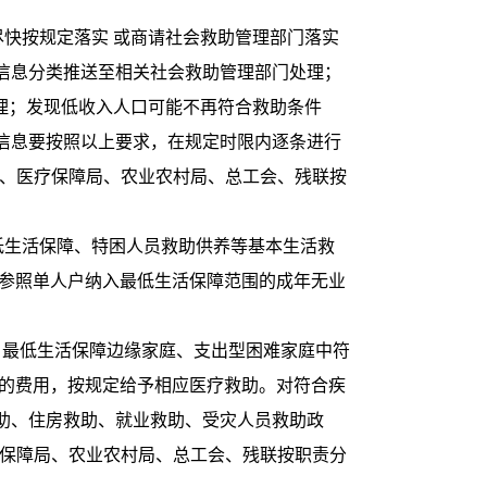
快按规定落实 或商请社会救助管理部门落实
信息分类推送至相关社会救助管理部门处理；
理；发现低收入人口可能不再符合救助条件
信息要按照以上要求，在规定时限内逐条进行
局、医疗保障局、农业农村局、总工会、残联按
低生活保障、特困人员救助供养等基本生活救
对参照单人户纳入最低生活保障范围的成年无业
、最低生活保障边缘家庭、支出型困难家庭中符
疗的费用，按规定给予相应医疗救助。对符合疾
助、住房救助、就业救助、受灾人员救助政
疗保障局、农业农村局、总工会、残联按职责分