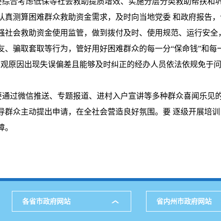
要综合考虑低保等社会救助提质增效、实施分层分类救助帮扶和
认真测算困难群众救助资金需求，及时向当地党委 和政府报告
强社会救助资金使用监管，做到拨付及时、使用规范、运行安全
厚友、骗取套取等行为，管好用好困难群众的每一分“保命钱”和每
客观原因出现失误偏差且能够及时纠正的经办人员依法依规免于
要通过微信推送、
专题报道、进村入户宣讲等多种群众喜闻乐见
导群众主动提出申请，在全社会营造良好氛围。要 逐级开展培
障。
各省市政府网站
省内州市政府网站