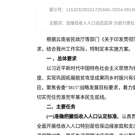
索引号：11532323015172534G-/2024-0913
主题词：加强低收入人口动态监测 分层分类
根据云南省民政厅等部门《关于印发贯彻落
求，结合我州工作实际，特制定本实施方案。
一
、总体要求
以习近平新时代中国特色社会主义思想为
度、实现巩固拓展脱贫攻坚成果同乡村振兴有
应，聚焦省委“3815”战略发展目标要求，
切实兜住兜准兜牢基本民生底线。
二、主要任务
(一)准确把握低收入人口认定标准
。认真贯
全面开展低收入人口特别是低保边缘家庭和支