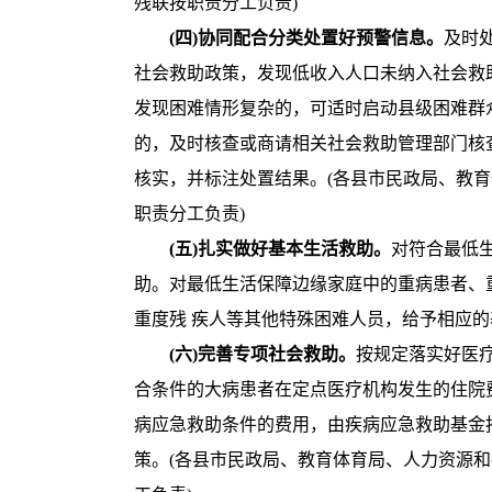
残联按职责分工负责)
(四)协同配合分类处置好预警信息。
及时
社会救助政策，发现低收入人口未纳入社会救
发现困难情形复杂的，可适时启动县级困难群
的，及时核查或商请相关社会救助管理部门核
核实，并标注处
置结果。(各县市民政局、教
职责分工负责)
(五)扎实做好基本生活救助。
对符合最低
助。对最低生活保障边缘家庭中的重病患者、
重度残 疾人等其他特殊困难人员，给予相应的
(六)完善专项社会救助。
按规定落实好医疗
合条件的大病患者在定点医疗机构发生的住院
病应急救助条件的费用，由疾病应急救助基金
策。(各县市民政局、教育体育局、人力资源