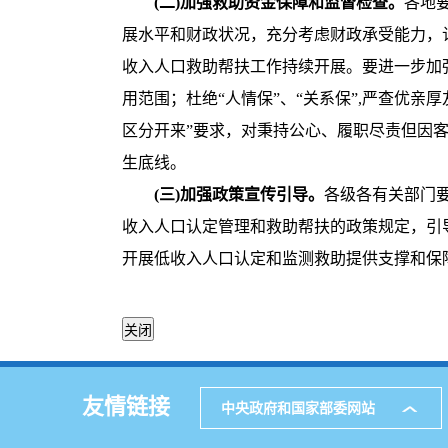
(二)加强救助资金保障和监督检查。
各地
展水平和财政状况，充分考虑财政承受能力，
收入人口救助帮扶工作持续开展。要进一步加
用范围；杜绝“人情保”、“关系保”,严查优亲
区分开来”要求，对秉持公心、履职尽责但因
生底线。
(三)加强政策宣传引导。
各级各有关部门
收入人口认定管理和救助帮扶的政策规定，引
开展低收入人口认定和监测救助提供支撑和保
友情链接
中央政府和国家部委网站