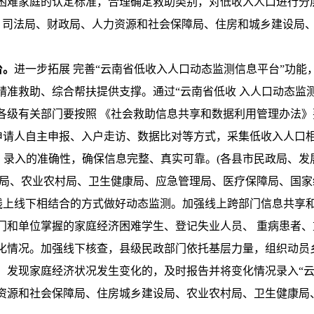
困难家庭的认定
标准，合理确定救助类别，对低收入人口进行分
局、司法局、财政局、人力资源和社会保障局、住房和城乡建设局
台。
进一步拓展 完善“云南省低收入人口动态监测信息平台”功
精准救助、综合帮扶提供支撑。通过“云南省低收 入人口动态监
各级有关部门要按照 《社会救助信息共享和数据利用管理办法
过申请人自主申报、入户走访、数据比对等方式，采集低收入人口
查、录入的准确性，确保信息完整、真实可靠。(各县市民政局、
设局、农业农村局、卫生健康局、应急管理局、医疗保障局、国家
线上线下相结合的方式做好动态监测。加强线上跨部门信息共享
门和单位掌握的家庭经济困难学生、登记失业人员、 重病患者
化情况。加强线下核查，县级民政部门依托基层力量，组织动员乡
，发现家庭经济状况发生变化的，及时报告并将变化情况录入“云
资源和社会保障局、住房城乡建设局、农业农村局、卫生健康局