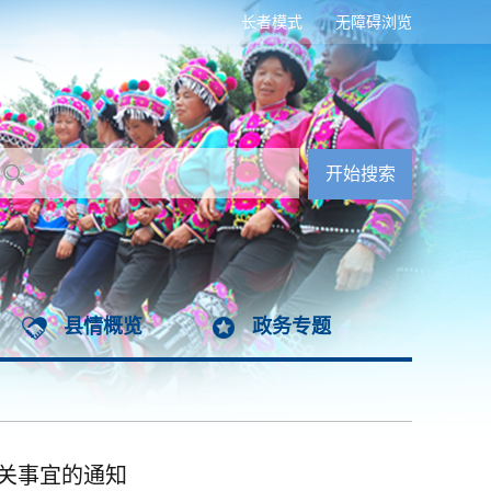
长者模式
无障碍浏览
县情概览
政务专题
关事宜的通知