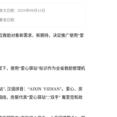
发文日期：2024年09月12日
著录日期：
应救助对象新需求、新期待，决定推广使用“爱
提下，使用“爱心驿站”标识作为全省救助管理机
语拼音：“AIXIN YIZHAN”。爱心、房
，房屋代表“爱心驿站”,“双手” 寓意党和政