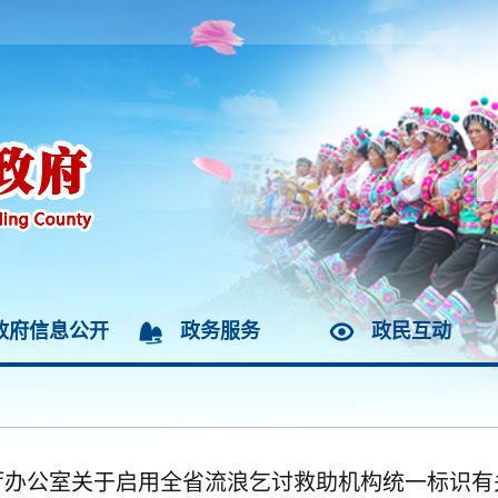
政府信息公开
政务服务
政民互动
厅办公室关于启用全省流浪乞讨救助机构统一标识有