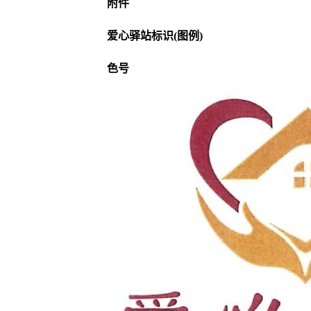
附件
爱心驿站标识(图例)
色号