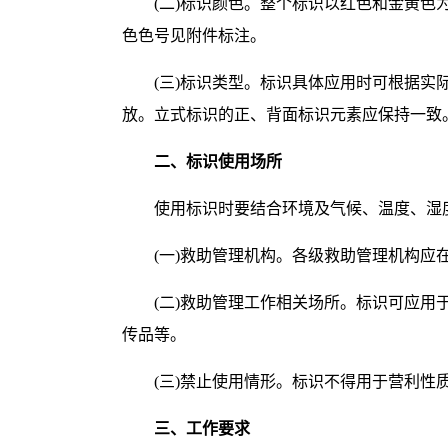
(二)标识颜色。整个标识以红色和金黄色为
色色号见附件标注。
(三)标识类型。标识具体应用时可根据
放。立式标识的正、背面标识元素应保持一致
二、标识使用场所
使用标识时要结合环境及气候、温度、湿
(一)救助管理机构。各级救助管理机构
(二)救助管理工作相关场所。标识可应用
传品等。
(三)禁止使用情形。标识不得用于营利性
三、工作要求