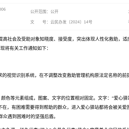
006
公开范围：公开
文 号：云民办发〔2024〕14号
提高社会及受助对象知晓度、接受度，突出体现人性化救助，适
。现将有关工作通知如下：
要求的视觉识别系统，在不调整改变救助管理机构原法定名称的前
色等元素组成，图案、文字的位置相对固定。文字：“爱心驿站”, 汉
不在，有困难需要得到帮助的群众，进入爱心驿站都将会被关爱围绕
群众遇到困难时的坚强后盾。