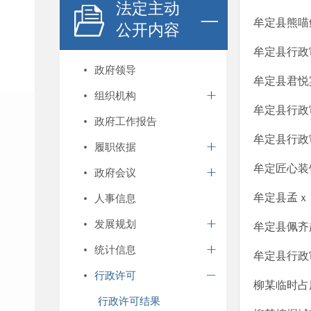
法定主动
牟定县熊喵
公开内容
牟定县行政
政府领导
牟定县君悦
组织机构
牟定县行政
政府工作报告
牟定县行政
履职依据
牟定匠心装
政府会议
牟定县孟ｘ
人事信息
发展规划
牟定县佩齐
统计信息
牟定县行政
行政许可
柳某临时占
行政许可结果