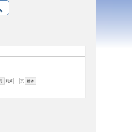
页
到第
页
跳转