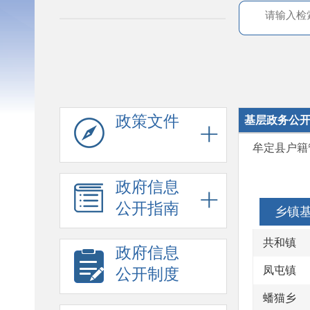
政策文件
基层政务公
牟定县户籍
政府信息
公开指南
乡镇
共和镇
政府信息
凤屯镇
公开制度
蟠猫乡