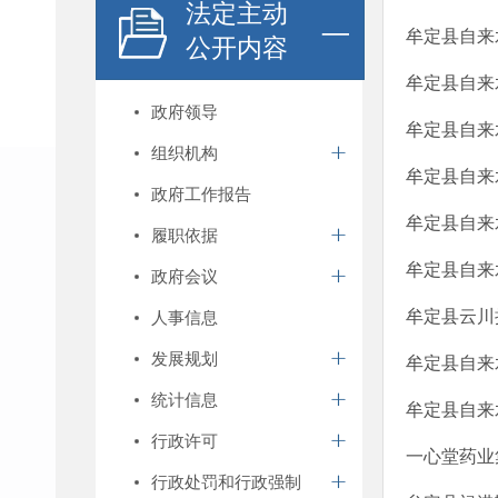
法定主动
牟定县自来
公开内容
牟定县自来
政府领导
牟定县自来
组织机构
牟定县自来
政府工作报告
牟定县自来
履职依据
牟定县自来
政府会议
牟定县云川
人事信息
发展规划
牟定县自来
统计信息
牟定县自来
行政许可
一心堂药业
行政处罚和行政强制