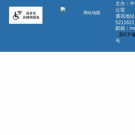
主办：中
公室
网站地图
通讯地址
5211621
邮箱：md
滇ICP备
号